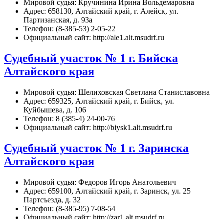
Мировой судья: Кручинина Ирина Вольдемаровна
Адрес: 658130, Алтайский край, г. Алейск, ул.
Партизанская, д. 93а
Телефон: (8-385-53) 2-05-22
Официальный сайт: http://ale1.alt.msudrf.ru
Судебный участок № 1 г. Бийска
Алтайского края
Мировой судья: Шелиховская Светлана Станиславовна
Адрес: 659325, Алтайский край, г. Бийск, ул.
Куйбышева, д. 106
Телефон: 8 (385-4) 24-00-76
Официальный сайт: http://biysk1.alt.msudrf.ru
Судебный участок № 1 г. Заринска
Алтайского края
Мировой судья: Федоров Игорь Анатольевич
Адрес: 659100, Алтайский край, г. Заринск, ул. 25
Партсъезда, д. 32
Телефон: (8-385-95) 7-08-54
Официальный сайт: http://zar1.alt.msudrf.ru