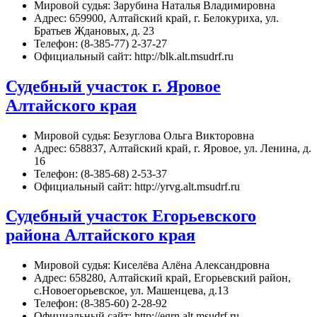
Мировой судья: Зарубина Наталья Владимировна
Адрес: 659900, Алтайский край, г. Белокуриха, ул.
Братьев Ждановых, д. 23
Телефон: (8-385-77) 2-37-27
Официальный сайт: http://blk.alt.msudrf.ru
Судебный участок г. Яровое
Алтайского края
Мировой судья: Безуглова Ольга Викторовна
Адрес: 658837, Алтайский край, г. Яровое, ул. Ленина, д.
16
Телефон: (8-385-68) 2-53-37
Официальный сайт: http://yrvg.alt.msudrf.ru
Судебный участок Егорьевского
района Алтайского края
Мировой судья: Киселёва Алёна Александровна
Адрес: 658280, Алтайский край, Егорьевский район,
с.Новоегорьевское, ул. Машенцева, д.13
Телефон: (8-385-60) 2-28-92
Официальный сайт: http://egrn.alt.msudrf.ru