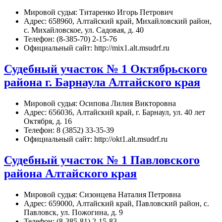
Мировой судья: Титаренко Игорь Петрович
Адрес: 658960, Алтайский край, Михайловский район,
с. Михайловское, ул. Садовая, д. 40
Телефон: (8-385-70) 2-15-76
Официальный сайт: http://mix1.alt.msudrf.ru
Судебный участок № 1 Октябрьского
района г. Барнаула Алтайского края
Мировой судья: Осипова Лилия Викторовна
Адрес: 656036, Алтайский край, г. Барнаул, ул. 40 лет
Октября, д. 16
Телефон: 8 (3852) 33-35-39
Официальный сайт: http://okt1.alt.msudrf.ru
Судебный участок № 1 Павловского
района Алтайского края
Мировой судья: Сизонцева Наталия Петровна
Адрес: 659000, Алтайский край, Павловский район, с.
Павловск, ул. Пожогина, д. 9
Телефон: (8-385-81) 2-15-83