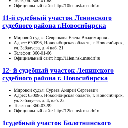
Телефон: 360-01-88
Официальный сайт: http://10len.nsk.msudrf.ru
11-й судебный участок Ленинского
судебного района г.Новосибирска
Мировой судья: Севрюкова Елена Владимировна
Адрес: 630096, Новосибирская область, г. Новосибирск,
ул. Забалуева, д. 4 каб. 21
Телефон: 360-01-66
Официальный сайт: http://11len.nsk.msudrf.ru
12- й судебный участок Ленинского
судебного района г. Новосибирска
Мировой судья: Сураев Андрей Сергеевич
Адрес: 630096, Новосибирская область, г. Новосибирск,
ул. Забалуева, д. 4, каб. 22
Телефон: 360-03-99
Официальный сайт: http://12len.nsk.msudrf.ru
1судебный участок Болотнинского