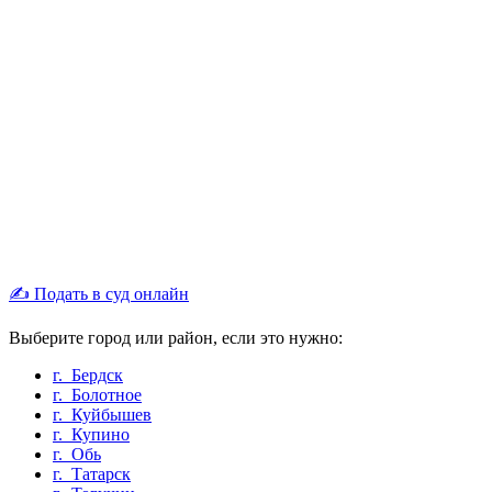
✍ Подать в суд онлайн
Выберите город или район, если это нужно:
г. Бердск
г. Болотное
г. Куйбышев
г. Купино
г. Обь
г. Татарск