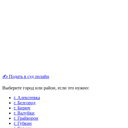
✍ Подать в суд онлайн
Выберите город или район, если это нужно:
г. Алексеевка
г. Белгород
г. Бирюч
г. Валуйки
г. Грайворон
г. Губкин