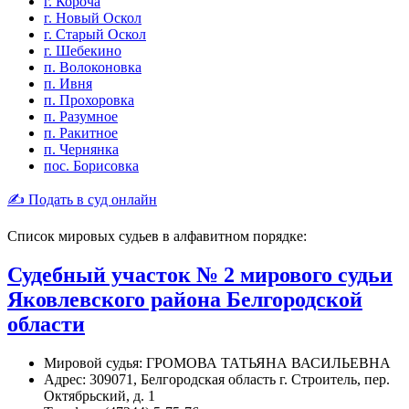
г. Короча
г. Новый Оскол
г. Старый Оскол
г. Шебекино
п. Волоконовка
п. Ивня
п. Прохоровка
п. Разумное
п. Ракитное
п. Чернянка
пос. Борисовка
✍ Подать в суд онлайн
Список мировых судьев в алфавитном порядке:
Судебный участок № 2 мирового судьи
Яковлевского района Белгородской
области
Мировой судья: ГРОМОВА ТАТЬЯНА ВАСИЛЬЕВНА
Адрес: 309071, Белгородская область г. Строитель, пер.
Октябрьский, д. 1