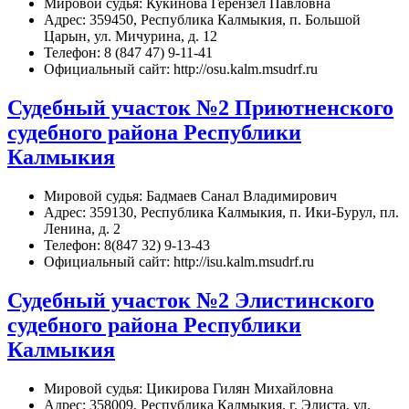
Мировой судья: Кукинова Герензел Павловна
Адрес: 359450, Республика Калмыкия, п. Большой
Царын, ул. Мичурина, д. 12
Телефон: 8 (847 47) 9-11-41
Официальный сайт: http://osu.kalm.msudrf.ru
Судебный участок №2 Приютненского
судебного района Республики
Калмыкия
Мировой судья: Бадмаев Санал Владимирович
Адрес: 359130, Республика Калмыкия, п. Ики-Бурул, пл.
Ленина, д. 2
Телефон: 8(847 32) 9-13-43
Официальный сайт: http://isu.kalm.msudrf.ru
Судебный участок №2 Элистинского
судебного района Республики
Калмыкия
Мировой судья: Цикирова Гилян Михайловна
Адрес: 358009, Республика Калмыкия, г. Элиста, ул.