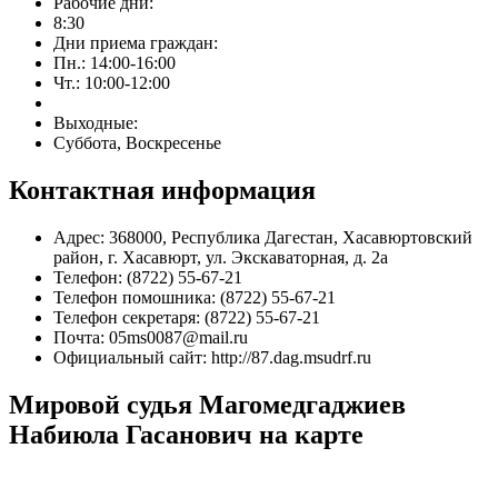
Рабочие дни:
8:30
Дни приема граждан:
Пн.: 14:00-16:00
Чт.: 10:00-12:00
Выходные:
Суббота, Воскресенье
Контактная информация
Адрес: 368000, Республика Дагестан, Хасавюртовский
район, г. Хасавюрт, ул. Экскаваторная, д. 2а
Телефон: (8722) 55-67-21
Телефон помошника: (8722) 55-67-21
Телефон секретаря: (8722) 55-67-21
Почта: 05ms0087@mail.ru
Официальный сайт: http://87.dag.msudrf.ru
Мировой судья Магомедгаджиев
Набиюла Гасанович на карте