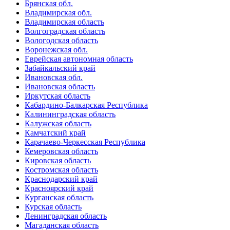
Брянская обл.
Владимирская обл.
Владимирская область
Волгоградская область
Вологодская область
Воронежская обл.
Еврейская автономная область
Забайкальский край
Ивановская обл.
Ивановская область
Иркутская область
Кабардино-Балкарская Республика
Калининградская область
Калужская область
Камчатский край
Карачаево-Черкесская Республика
Кемеровская область
Кировская область
Костромская область
Краснодарский край
Красноярский край
Курганская область
Курская область
Ленинградская область
Магаданская область